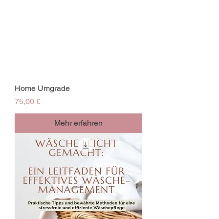
Home Umgrade
Preis
75,00 €
Mehr erfahren